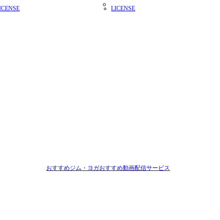
ICENSE
LICENSE
おすすめジム・ヨガ
おすすめ動画配信サービス