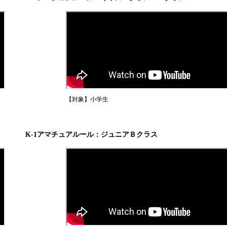
K-1アマチュ
試合結果・優勝者
ジム一覧
K-1アマチュアルー
ル
ルール動画
【対象】小学生
K-1アマチュアルール：ジュニアＢクラス