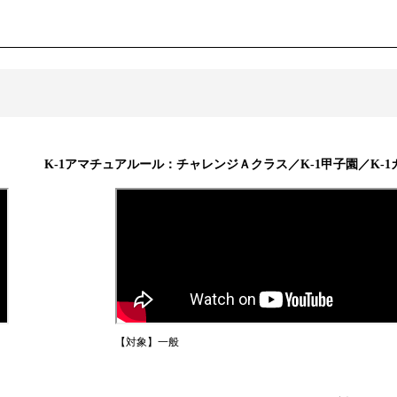
K-1アマチュアルール：チャレンジＡクラス／K-1甲子園／K-1
【対象】一般