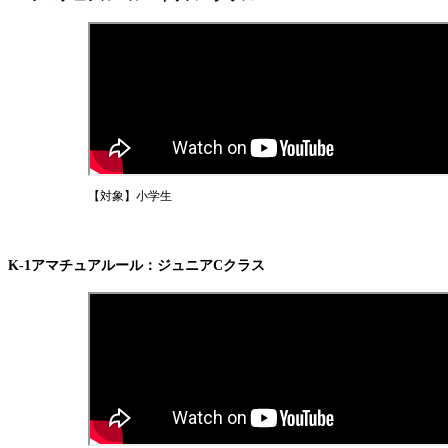
【対象】小学生
K-1アマチュアルール：ジュニアCクラス
一覧
X(JP)
X(アマチュア大会)
Instagram(JP)