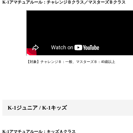
K-1アマチュアルール：チャレンジＢクラス／マスターズＢクラス
【対象】チャレンジＢ：一般、マスターズＢ：40歳以上
K-1ジュニア / K-1キッズ
K-1アマチュアルール：キッズＡクラス